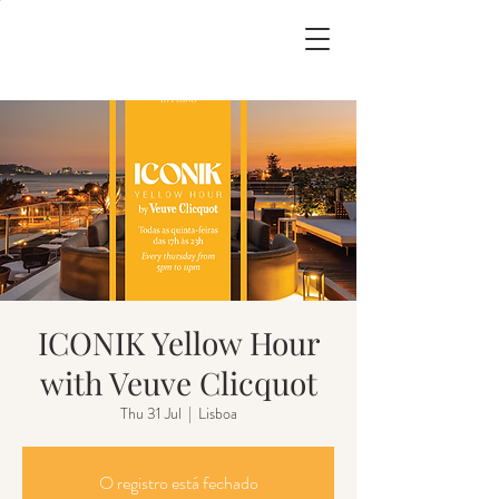
ICONIK Yellow Hour
with Veuve Clicquot
Thu 31 Jul
  |  
Lisboa
O registro está fechado