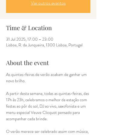
Ver outros eventos
Time & Location
31 Jul 2025, 17:00 – 23:00
Lisboa, R. da Junqueira, 1300 Lisboa, Portugal
About the event
As quintas-feiras de verão acabam de ganhar um 
novo brilho.
A partir desta semana, todas as quintas-feiras, das 
17h às 23h, celebramos o melhor da estação com 
festas ao pôr do sol, DJ ao vivo, saxofonista e um 
menu especial Veuve Clicquot pensado para 
acompanhar cada brinde.
O verão merece ser celebrado assim com música, 